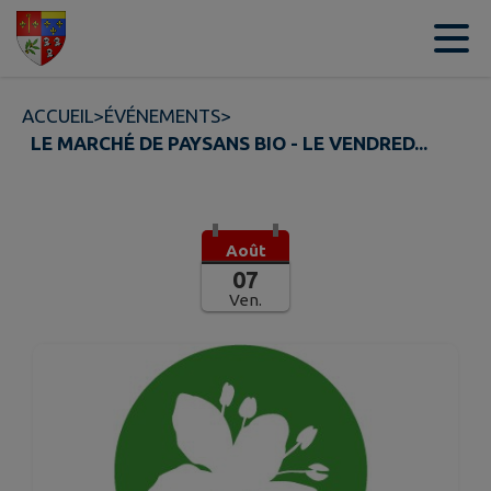
Contenu
Menu
Recherche
Pied de page
ACCUEIL
>
ÉVÉNEMENTS
>
LE MARCHÉ DE PAYSANS BIO - LE VENDRED...
Août
07
Ven.