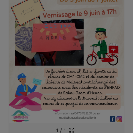
1
/
1