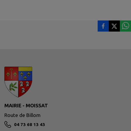
MAIRIE - MOISSAT
Route de Billom
04 73 68 13 43