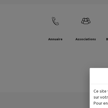
Annuaire
Associations
B
Ce site 
sur votr
Pour en