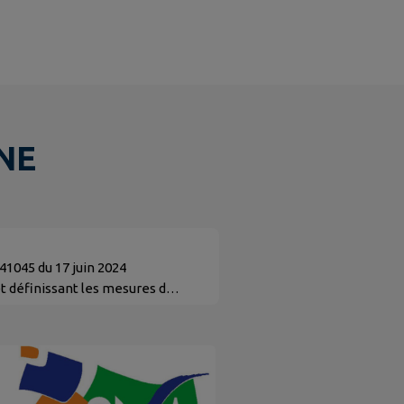
NE
1045 du 17 juin 2024
t définissant les mesures de
rte, de l’alerte renforcée et de