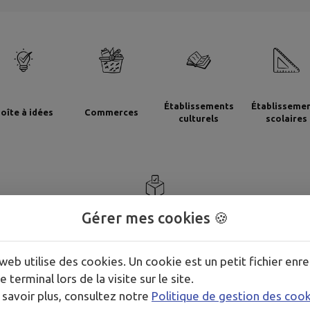
Établissements
Établisseme
oîte à idées
Commerces
culturels
scolaires
Gérer mes cookies 🍪
Sondages
web utilise des cookies. Un cookie est un petit fichier enre
e terminal lors de la visite sur le site.
 savoir plus, consultez notre
Politique de gestion des coo