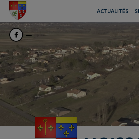
Contenu
Menu
Recherche
Pied de page
ACTUALITÉS
S