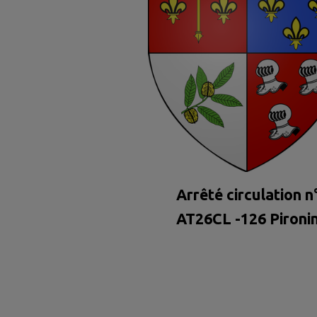
Arrêté circulation n
AT26CL -126 Pironi