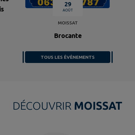
29
is
AOÛT
MOISSAT
Brocante
TOUS LES ÉVÉNEMENTS
DÉCOUVRIR
MOISSAT